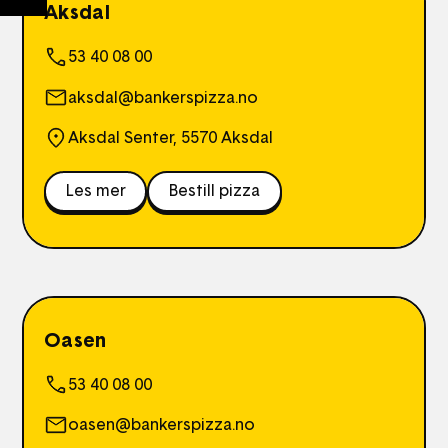
Aksdal
53 40 08 00
aksdal@bankerspizza.no
Aksdal Senter, 5570 Aksdal
Les mer
Bestill pizza
Oasen
53 40 08 00
oasen@bankerspizza.no