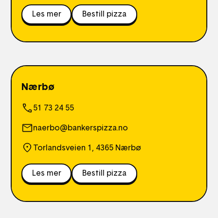
Les mer
Bestill pizza
Nærbø
51 73 24 55
naerbo@bankerspizza.no
Torlandsveien 1, 4365 Nærbø
Les mer
Bestill pizza