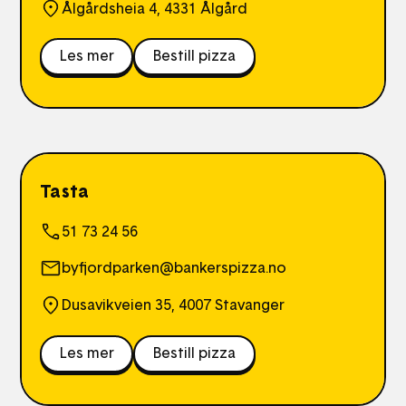
Ålgårdsheia 4, 4331 Ålgård
Les mer
Bestill pizza
Tasta
51 73 24 56
byfjordparken@bankerspizza.no
Dusavikveien 35, 4007 Stavanger
Les mer
Bestill pizza