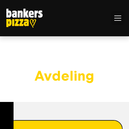
Finn din
Avdeling