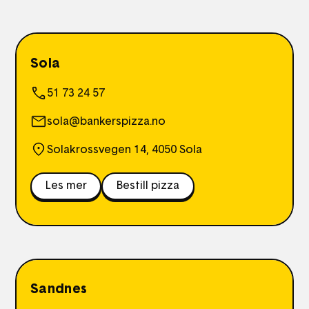
Sola
51 73 24 57
sola@bankerspizza.no
Solakrossvegen 14, 4050 Sola
Les mer
Bestill pizza
Sandnes