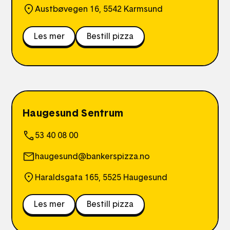
Austbøvegen 16, 5542 Karmsund
Les mer
Bestill pizza
Haugesund Sentrum
53 40 08 00
haugesund@bankerspizza.no
Haraldsgata 165, 5525 Haugesund
Les mer
Bestill pizza